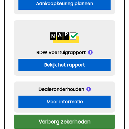
Aankoopkeuring plannen
RDW Voertuigrapport
Bekijk het rapport
Dealeronderhouden
Meer informatie
Verberg zekerheden