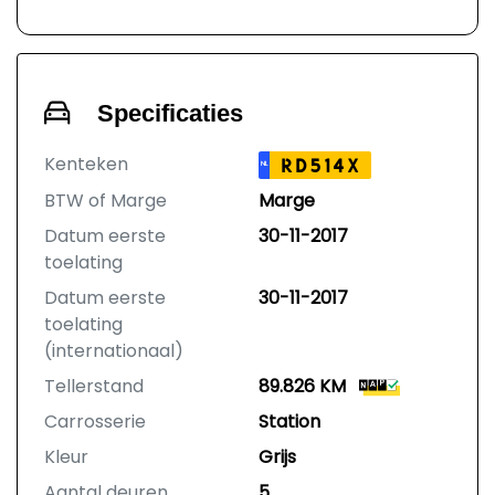
Specificaties
Kenteken
RD514X
NL
BTW of Marge
Marge
Datum eerste
30-11-2017
toelating
Datum eerste
30-11-2017
toelating
(internationaal)
Tellerstand
89.826 KM
Carrosserie
Station
Kleur
Grijs
Aantal deuren
5