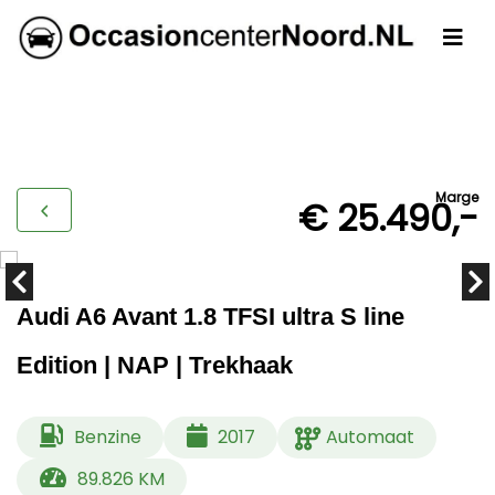
Marge
€ 25.490,-
Audi A6 Avant 1.8 TFSI ultra S line
Edition | NAP | Trekhaak
Benzine
2017
Automaat
89.826 KM