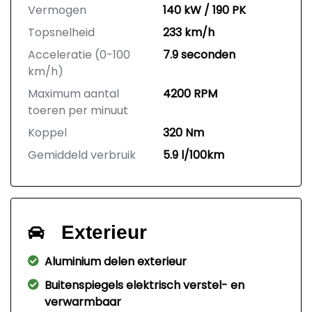
Vermogen
140 kW / 190 PK
Topsnelheid
233 km/h
Acceleratie (0-100
7.9 seconden
km/h)
Maximum aantal
4200 RPM
toeren per minuut
Koppel
320 Nm
Gemiddeld verbruik
5.9 l/100km
Exterieur
Aluminium delen exterieur
Buitenspiegels elektrisch verstel- en
verwarmbaar