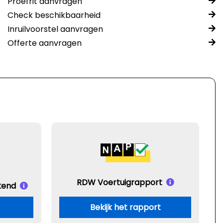
Proefrit aanvragen
Check beschikbaarheid
Inruilvoorstel aanvragen
Offerte aanvragen
RDW Voertuigrapport
kend
Bekijk het rapport