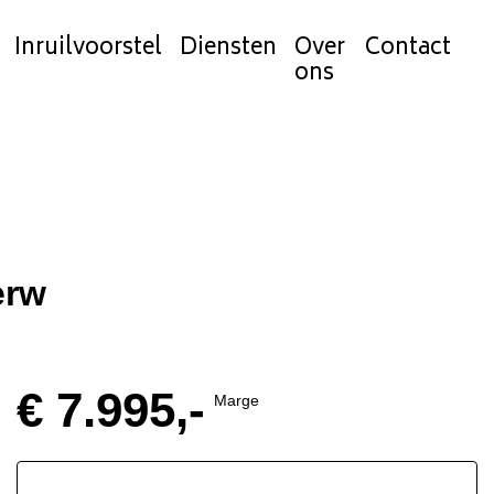
Inruilvoorstel
Diensten
Over
Contact
ons
erw
€ 7.995,-
Marge