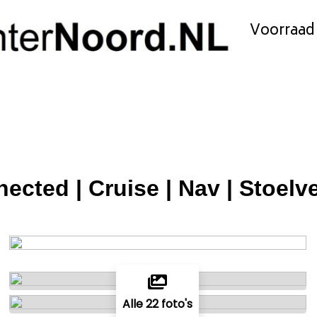
Voorraad
ected | Cruise | Nav | Stoelv
Alle 22 foto's