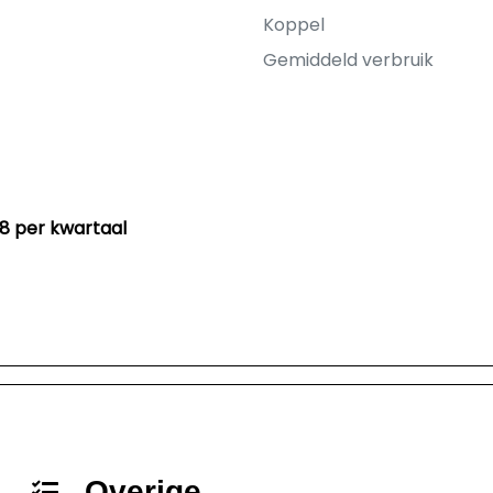
Koppel
Gemiddeld verbruik
88 per kwartaal
Overige