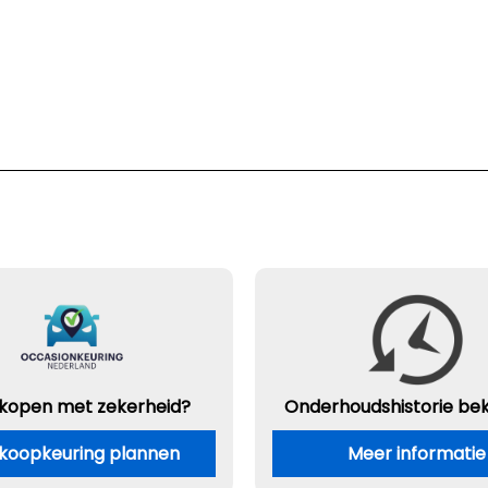
 kopen met zekerheid?
Onderhouds
historie be
koopkeuring plannen
Meer informatie