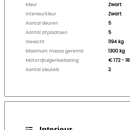
Kleur
Zwart
Interieurkleur
Zwart
Aantal deuren
5
Aantal zitplaatsen
5
Gewicht
1194 kg
Maximum massa geremd
1300 kg
Motorrijtuigenbelasting
€ 172 - 1
Aantal sleutels
2
Interieur