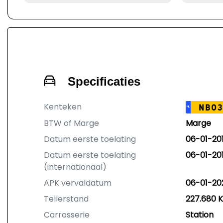
Specificaties
Kenteken
NB03
NL
BTW of Marge
Marge
Datum eerste toelating
06-01-20
Datum eerste toelating
06-01-20
(internationaal)
APK vervaldatum
06-01-20
Tellerstand
227.680 
Carrosserie
Station