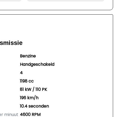
nsmissie
Benzine
Handgeschakeld
4
1198 cc
81 kW / 110 PK
196 km/h
10.4 seconden
er minuut
4600 RPM