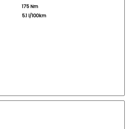
175 Nm
5.1 l/100km